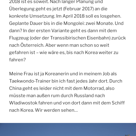
2018 ist es soweit. Nach langer Planung und
Überlegung geht es jetzt (Februar 2017) an die
konkrete Umsetzung. Im April 2018 soll es losgehen.
Geplante Dauer bis in die Mongolei: zwei Monate. Und
dann? In der ersten Variante geht es dann mit dem
Flugzeug (oder der Transsibirischen Eisenbahn) zurück
nach Österreich. Aber wenn man schon so weit
gefahren ist – wie wäre es, bis nach Korea weiter zu
fahren?
Meine Frau ist ja Koreanerin und in meinem Job als
Taekwondo-Trainer bin ich fast jedes Jahr dort. Durch
China geht es leider nicht mit dem Motorrad, also
müsste man außen rum durch Russland nach
Wladiwostok fahren und von dort dann mit dem Schiff
nach Korea. Wir werden sehen…